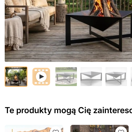
Te produkty mogą Cię zaintere