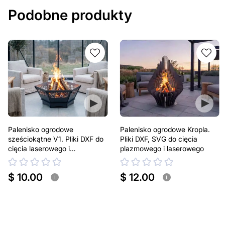
Podobne produkty
Palenisko ogrodowe
Palenisko ogrodowe Kropla.
sześciokątne V1. Pliki DXF do
Pliki DXF, SVG do cięcia
cięcia laserowego i
plazmowego i laserowego
plazmowego
$ 10.00
$ 12.00
i
i