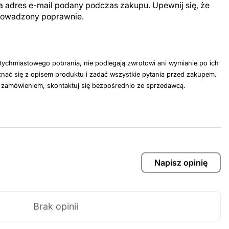
a adres e-mail podany podczas zakupu. Upewnij się, że
prowadzony poprawnie.
tychmiastowego pobrania, nie podlegają zwrotowi ani wymianie po ich
nać się z opisem produktu i zadać wszystkie pytania przed zakupem.
z zamówieniem, skontaktuj się bezpośrednio ze sprzedawcą.
Napisz opinię
Brak opinii