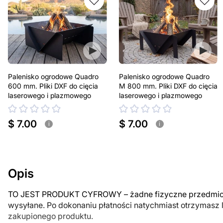
Palenisko ogrodowe Quadro
Palenisko ogrodowe Quadro
600 mm. Pliki DXF do cięcia
M 800 mm. Pliki DXF do cięcia
laserowego i plazmowego
laserowego i plazmowego
$ 7.00
$ 7.00
i
i
Opis
TO JEST PRODUKT CYFROWY – żadne fizyczne przedmiot
wysyłane. Po dokonaniu płatności natychmiast otrzymasz 
zakupionego produktu.