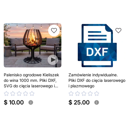
Palenisko ogrodowe Kieliszek
Zamówienie indywidualne.
do wina 1000 mm. Pliki DXF,
Pliki DXF do cięcia laserowego
SVG do cięcia laserowego i
i plazmowego
plazmowego
$ 10.00
$ 25.00
i
i