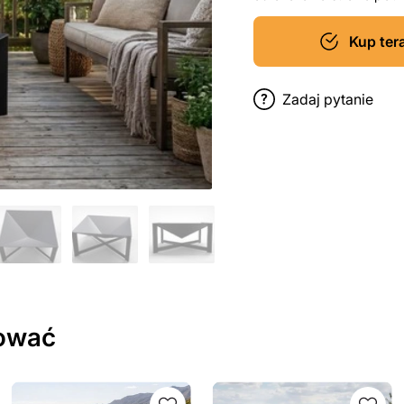
Kup ter
Zadaj pytanie
sować