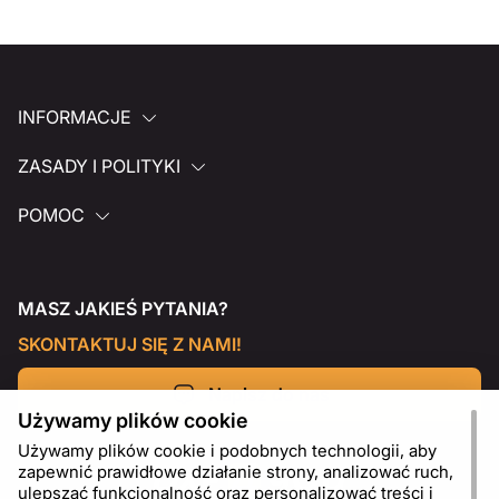
INFORMACJE
ZASADY I POLITYKI
POMOC
MASZ JAKIEŚ PYTANIA?
SKONTAKTUJ SIĘ Z NAMI!
Napisz do nas
Używamy plików cookie
Używamy plików cookie i podobnych technologii, aby
zapewnić prawidłowe działanie strony, analizować ruch,
ulepszać funkcjonalność oraz personalizować treści i