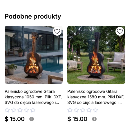
Podobne produkty
Palenisko ogrodowe Gitara
Palenisko ogrodowe Gitara
klasyczna 1050 mm. Pliki DXF,
klasyczna 1580 mm. Pliki DXF,
SVG do cięcia laserowego i
SVG do cięcia laserowego i
plazmowego
plazmowego
$ 15.00
$ 15.00
i
i