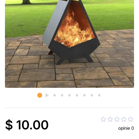
$ 10.00
opinie 0