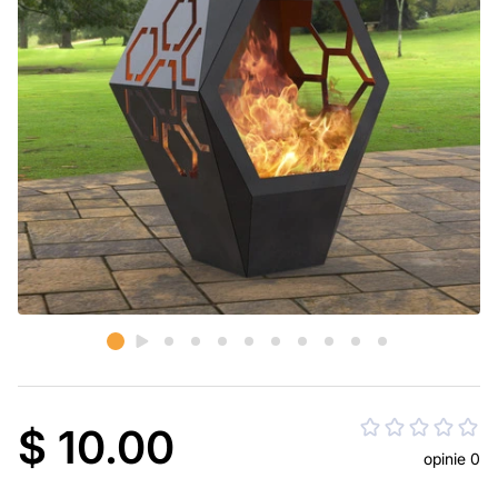
$ 10.00
opinie 0