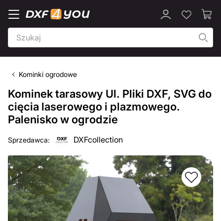
Kominki ogrodowe
Kominek tarasowy Ul. Pliki DXF, SVG do
cięcia laserowego i plazmowego.
Palenisko w ogrodzie
DXFcollection
Sprzedawca: