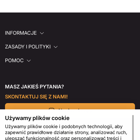
INFORMACJE
ZASADY I POLITYKI
POMOC
MASZ JAKIEŚ PYTANIA?
SKONTAKTUJ SIĘ Z NAMI!
Napisz do nas
Używamy plików cookie
Używamy plików cookie i podobnych technologii, aby
zapewnić prawidłowe działanie strony, analizować ruch,
ulepszać funkcjonalność oraz personalizować treści i