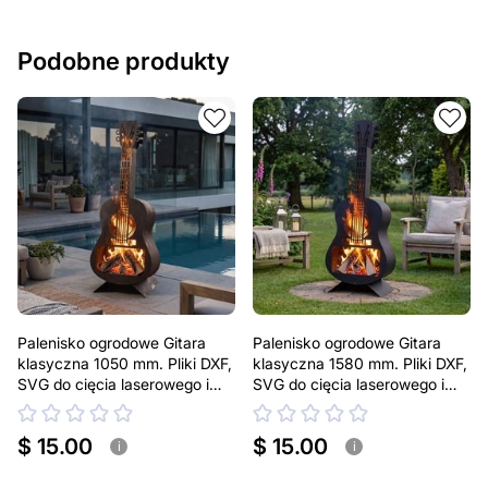
Podobne produkty
Palenisko ogrodowe Gitara
Palenisko ogrodowe Gitara
klasyczna 1050 mm. Pliki DXF,
klasyczna 1580 mm. Pliki DXF,
SVG do cięcia laserowego i
SVG do cięcia laserowego i
plazmowego
plazmowego
$ 15.00
$ 15.00
i
i