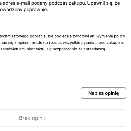
a adres e-mail podany podczas zakupu. Upewnij się, że
prowadzony poprawnie.
tychmiastowego pobrania, nie podlegają zwrotowi ani wymianie po ich
nać się z opisem produktu i zadać wszystkie pytania przed zakupem.
z zamówieniem, skontaktuj się bezpośrednio ze sprzedawcą.
Napisz opinię
Brak opinii