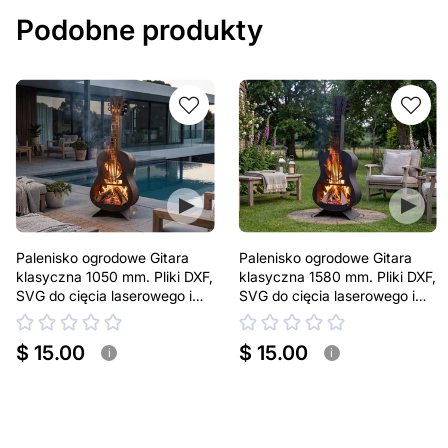
Podobne produkty
Palenisko ogrodowe Gitara
Palenisko ogrodowe Gitara
klasyczna 1050 mm. Pliki DXF,
klasyczna 1580 mm. Pliki DXF,
SVG do cięcia laserowego i
SVG do cięcia laserowego i
plazmowego
plazmowego
$ 15.00
$ 15.00
i
i