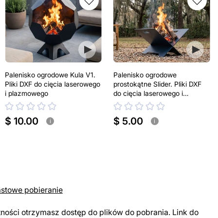
Palenisko ogrodowe Kula V1.
Palenisko ogrodowe
Pliki DXF do cięcia laserowego
prostokątne Slider. Pliki DXF
i plazmowego
do cięcia laserowego i
plazmowego
$ 10.00
$ 5.00
i
i
astowe pobieranie
tności otrzymasz dostęp do plików do pobrania. Link do