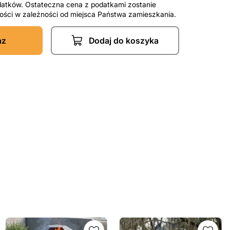
datków. Ostateczna cena z podatkami zostanie
tności w zależności od miejsca Państwa zamieszkania.
az
Dodaj do koszyka