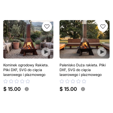
Kominek ogrodowy Rakieta.
Palenisko Duża rakieta. Pliki
Pliki DXF, SVG do cięcia
DXF, SVG do cięcia
laserowego i plazmowego
laserowego i plazmowego
$ 15.00
$ 15.00
i
i