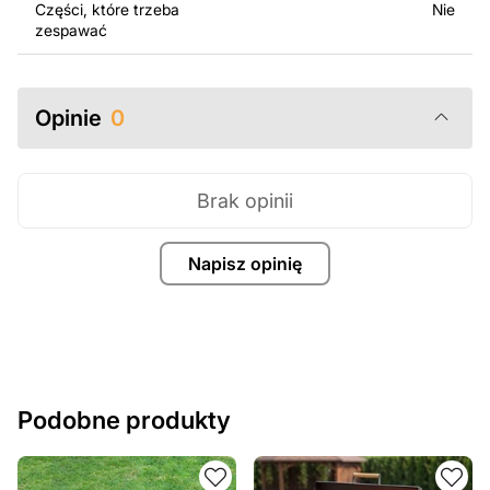
Części, które trzeba
Nie
zespawać
Opinie
0
Brak opinii
Napisz opinię
Podobne produkty