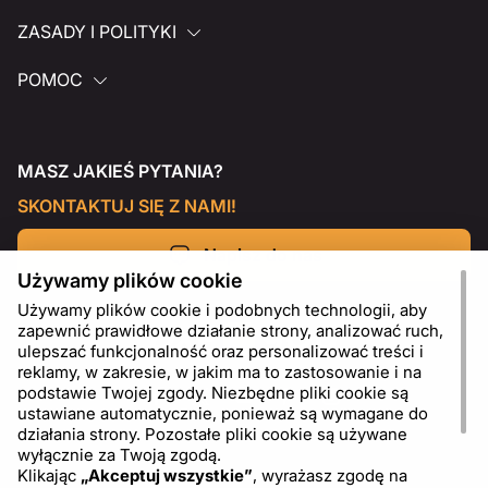
ZASADY I POLITYKI
POMOC
MASZ JAKIEŚ PYTANIA?
SKONTAKTUJ SIĘ Z NAMI!
Napisz do nas
Używamy plików cookie
Używamy plików cookie i podobnych technologii, aby
zapewnić prawidłowe działanie strony, analizować ruch,
ulepszać funkcjonalność oraz personalizować treści i
reklamy, w zakresie, w jakim ma to zastosowanie i na
podstawie Twojej zgody. Niezbędne pliki cookie są
ustawiane automatycznie, ponieważ są wymagane do
działania strony. Pozostałe pliki cookie są używane
wyłącznie za Twoją zgodą.
Klikając
„Akceptuj wszystkie”
, wyrażasz zgodę na