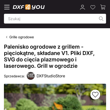
Grille ogrodowe
Palenisko ogrodowe z grillem -
pięciokątne, składane V1. Pliki DXF,
SVG do cięcia plazmowego i
laserowego. Grill w ogrodzie
DXFStudioStore
Sprzedawca: