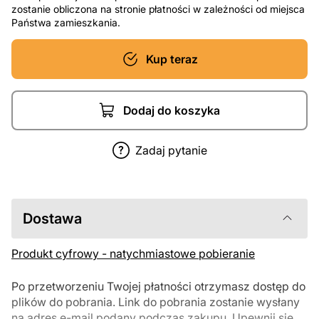
zostanie obliczona na stronie płatności w zależności od miejsca
Państwa zamieszkania.
Kup teraz
Dodaj do koszyka
Zadaj pytanie
Dostawa
Produkt cyfrowy - natychmiastowe pobieranie
Po przetworzeniu Twojej płatności otrzymasz dostęp do
plików do pobrania. Link do pobrania zostanie wysłany
na adres e-mail podany podczas zakupu. Upewnij się,