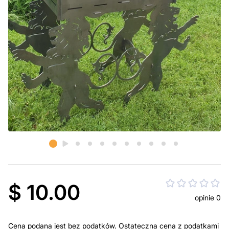
$ 10.00
opinie 0
Cena podana jest bez podatków. Ostateczna cena z podatkami