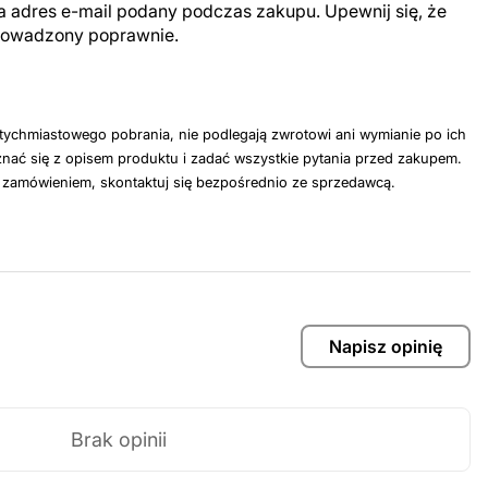
a adres e-mail podany podczas zakupu. Upewnij się, że
prowadzony poprawnie.
tychmiastowego pobrania, nie podlegają zwrotowi ani wymianie po ich
nać się z opisem produktu i zadać wszystkie pytania przed zakupem.
z zamówieniem, skontaktuj się bezpośrednio ze sprzedawcą.
Napisz opinię
Brak opinii