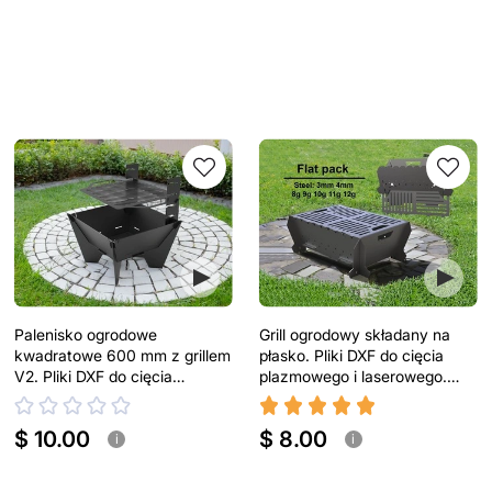
Palenisko ogrodowe
Grill ogrodowy składany na
kwadratowe 600 mm z grillem
płasko. Pliki DXF do cięcia
V2. Pliki DXF do cięcia
plazmowego i laserowego.
plazmowego i laserowego
Turystyczny grill
$ 10.00
$ 8.00
i
i