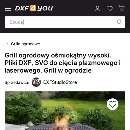
Grille ogrodowe
Grill ogrodowy ośmiokątny wysoki.
Pliki DXF, SVG do cięcia plazmowego i
laserowego. Grill w ogrodzie
DXFStudioStore
Sprzedawca: