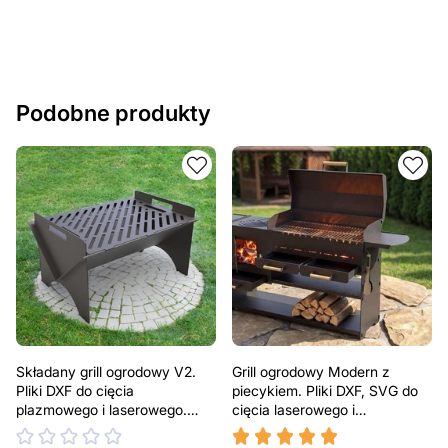
Podobne produkty
Składany grill ogrodowy V2.
Grill ogrodowy Modern z
Pliki DXF do cięcia
piecykiem. Pliki DXF, SVG do
plazmowego i laserowego.
cięcia laserowego i
Przenośny grill BBQ
plazmowego