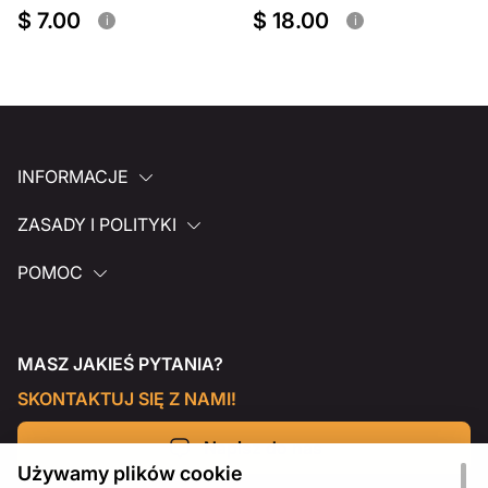
$ 7.00
$ 18.00
i
i
INFORMACJE
ZASADY I POLITYKI
POMOC
MASZ JAKIEŚ PYTANIA?
SKONTAKTUJ SIĘ Z NAMI!
Napisz do nas
Używamy plików cookie