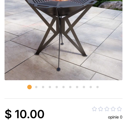
$ 10.00
opinie 0