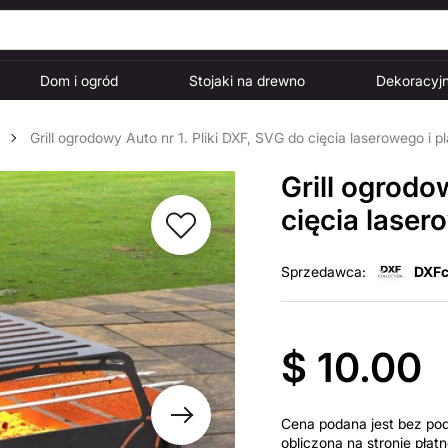
Dom i ogród
Stojaki na drewno
Dekoracyjn
Grill ogrodowy Auto nr 1. Pliki DXF, SVG do cięcia laserowego i
Grill ogrodo
cięcia lase
Sprzedawca:
DXFc
$ 10.00
Cena podana jest bez po
obliczona na stronie pła