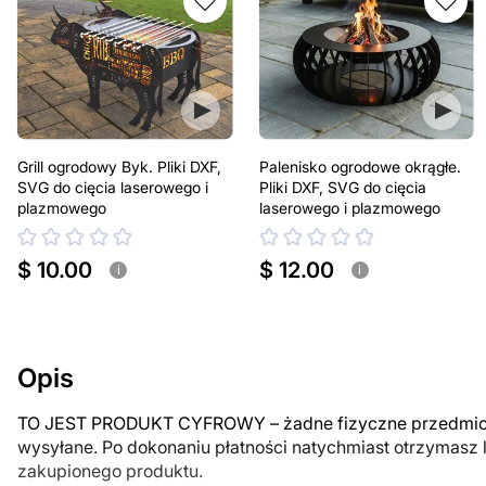
Grill ogrodowy Byk. Pliki DXF,
Palenisko ogrodowe okrągłe.
SVG do cięcia laserowego i
Pliki DXF, SVG do cięcia
plazmowego
laserowego i plazmowego
$ 10.00
$ 12.00
i
i
Opis
TO JEST PRODUKT CYFROWY – żadne fizyczne przedmiot
wysyłane. Po dokonaniu płatności natychmiast otrzymasz 
zakupionego produktu.