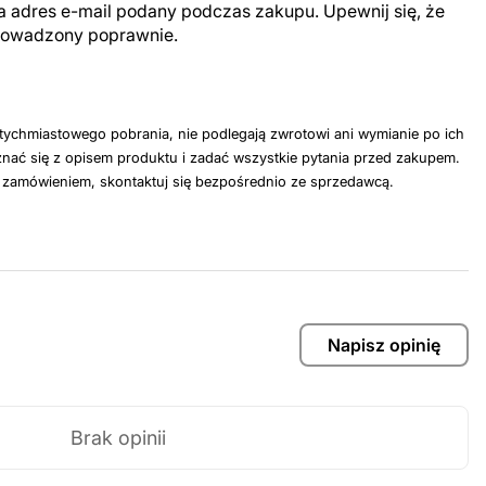
a adres e-mail podany podczas zakupu. Upewnij się, że
prowadzony poprawnie.
tychmiastowego pobrania, nie podlegają zwrotowi ani wymianie po ich
nać się z opisem produktu i zadać wszystkie pytania przed zakupem.
z zamówieniem, skontaktuj się bezpośrednio ze sprzedawcą.
Napisz opinię
Brak opinii