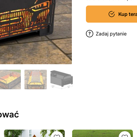
Kup ter
Zadaj pytanie
sować