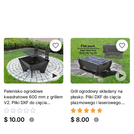
Palenisko ogrodowe
Grill ogrodowy składany na
kwadratowe 600 mm z grillem
płasko. Pliki DXF do cięcia
V2. Pliki DXF do cięcia
plazmowego i laserowego.
plazmowego i laserowego
Turystyczny grill
$ 10.00
$ 8.00
i
i