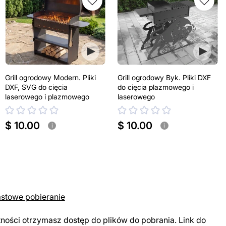
Grill ogrodowy Modern. Pliki
Grill ogrodowy Byk. Pliki DXF
DXF, SVG do cięcia
do cięcia plazmowego i
laserowego i plazmowego
laserowego
$ 10.00
$ 10.00
i
i
astowe pobieranie
tności otrzymasz dostęp do plików do pobrania. Link do