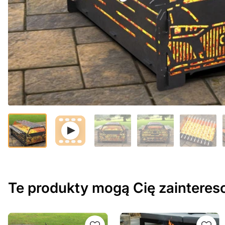
Te produkty mogą Cię zaintere