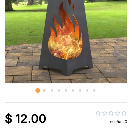
$ 12.00
reseñas 0