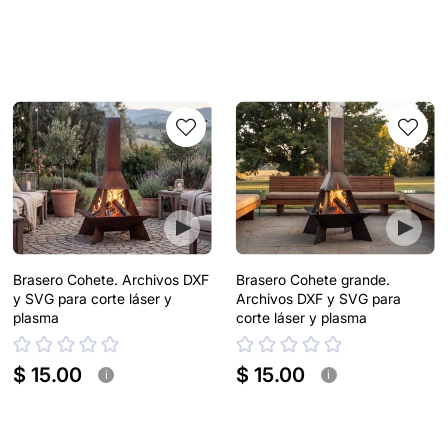
Brasero Cohete. Archivos DXF
Brasero Cohete grande.
y SVG para corte láser y
Archivos DXF y SVG para
plasma
corte láser y plasma
$ 15.00
$ 15.00
i
i