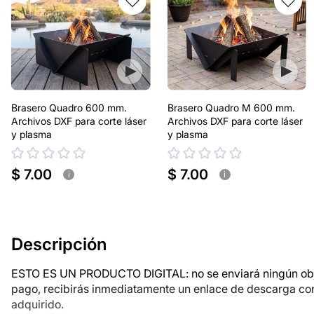
Brasero Quadro 600 mm.
Brasero Quadro M 600 mm.
Archivos DXF para corte láser
Archivos DXF para corte láser
y plasma
y plasma
$ 7.00
$ 7.00
i
i
Descripción
ESTO ES UN PRODUCTO DIGITAL: no se enviará ningún objet
pago, recibirás inmediatamente un enlace de descarga co
adquirido.