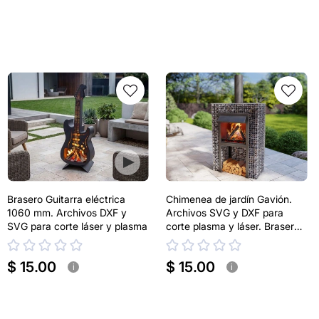
Brasero Guitarra eléctrica
Chimenea de jardín Gavión.
1060 mm. Archivos DXF y
Archivos SVG y DXF para
SVG para corte láser y plasma
corte plasma y láser. Brasero
de exterior
$ 15.00
$ 15.00
i
i