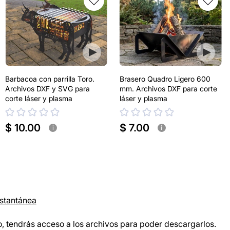
Barbacoa con parrilla Toro.
Brasero Quadro Ligero 600
Archivos DXF y SVG para
mm. Archivos DXF para corte
corte láser y plasma
láser y plasma
$ 10.00
$ 7.00
i
i
nstantánea
, tendrás acceso a los archivos para poder descargarlos.