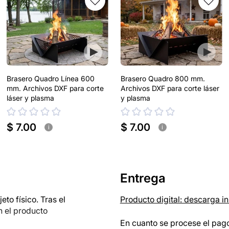
Brasero Quadro Línea 600
Brasero Quadro 800 mm.
mm. Archivos DXF para corte
Archivos DXF para corte láser
láser y plasma
y plasma
$ 7.00
$ 7.00
i
i
Entrega
o físico. Tras el
Producto digital: descarga i
n el producto
En cuanto se procese el pago