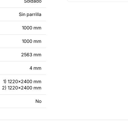
Soldado
e un producto de
Sin parrilla
tacto con nosotros en
1000 mm
1000 mm
2563 mm
4 mm
1) 1220x2400 mm
2) 1220x2400 mm
No