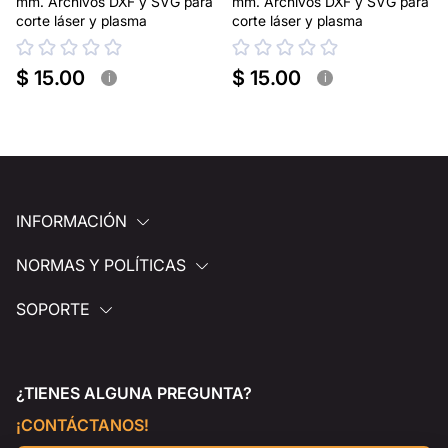
mm. Archivos DXF y SVG para
mm. Archivos DXF y SVG para
corte láser y plasma
corte láser y plasma
$ 15.00
$ 15.00
i
i
INFORMACIÓN
NORMAS Y POLÍTICAS
SOPORTE
¿TIENES ALGUNA PREGUNTA?
¡CONTÁCTANOS!