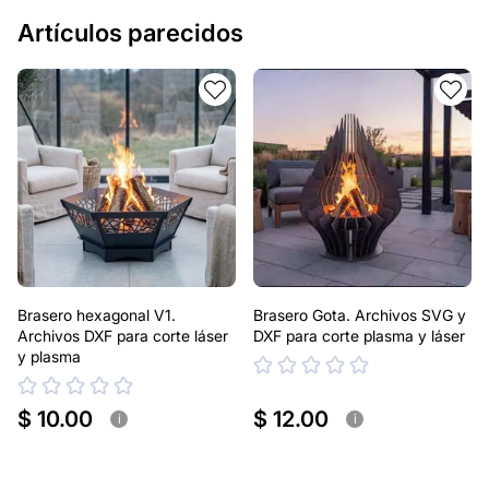
Artículos parecidos
Brasero hexagonal V1.
Brasero Gota. Archivos SVG y
Archivos DXF para corte láser
DXF para corte plasma y láser
y plasma
$ 10.00
$ 12.00
i
i