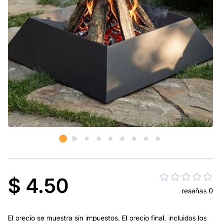
$ 4.50
reseñas 0
El precio se muestra sin impuestos. El precio final, incluidos los