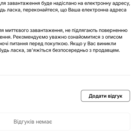
ля завантаження буде надіслано на електронну адресу,
Будь ласка, переконайтеся, що Ваша електронна адреса
для миттєвого завантаження, не підлягають поверненню
аження. Рекомендуємо уважно ознайомитися з описом
юючі питання перед покупкою. Якщо у Вас виникли
будь ласка, зв'яжіться безпосередньо з продавцем.
Додати відгук
Відгуків немає