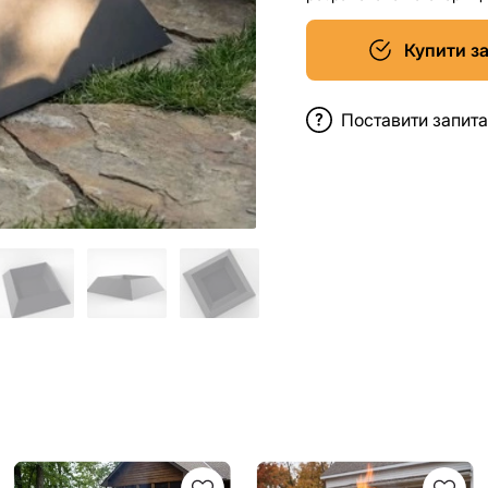
Купити з
Поставити запит