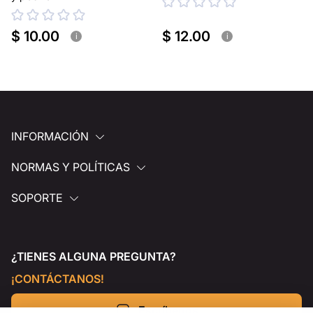
$ 10.00
$ 12.00
i
i
INFORMACIÓN
NORMAS Y POLÍTICAS
SOPORTE
¿TIENES ALGUNA PREGUNTA?
¡CONTÁCTANOS!
Escríbenos