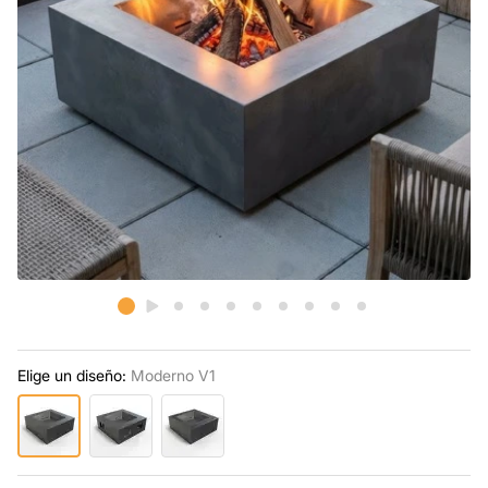
Elige un diseño:
Moderno V1