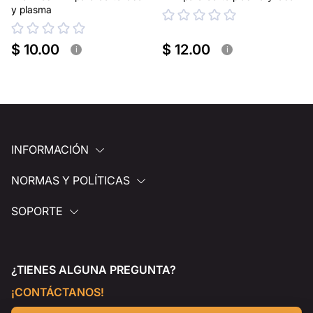
y plasma
$ 10.00
$ 12.00
i
i
INFORMACIÓN
NORMAS Y POLÍTICAS
SOPORTE
¿TIENES ALGUNA PREGUNTA?
¡CONTÁCTANOS!