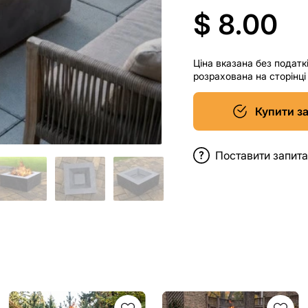
$ 8.00
Ціна вказана без податк
розрахована на сторінц
Купити з
Поставити запит