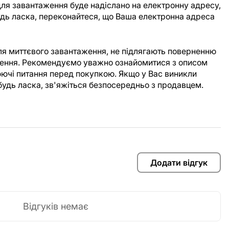
ля завантаження буде надіслано на електронну адресу,
Будь ласка, переконайтеся, що Ваша електронна адреса
для миттєвого завантаження, не підлягають поверненню
аження. Рекомендуємо уважно ознайомитися з описом
юючі питання перед покупкою. Якщо у Вас виникли
будь ласка, зв'яжіться безпосередньо з продавцем.
Додати відгук
Відгуків немає