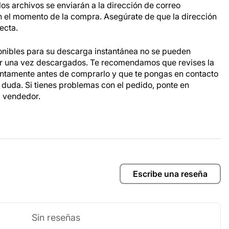
os archivos se enviarán a la dirección de correo
n el momento de la compra. Asegúrate de que la dirección
ecta.
onibles para su descarga instantánea no se pueden
ar una vez descargados. Te recomendamos que revises la
entamente antes de comprarlo y que te pongas en contacto
a duda. Si tienes problemas con el pedido, ponte en
l vendedor.
Escribe una reseña
Sin reseñas