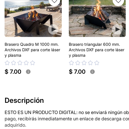
Brasero Quadro M 1000 mm.
Brasero triangular 600 mm.
Archivos DXF para corte láser
Archivos DXF para corte láser
y plasma
y plasma
$ 7.00
$ 7.00
i
i
Descripción
ESTO ES UN PRODUCTO DIGITAL: no se enviará ningún objet
pago, recibirás inmediatamente un enlace de descarga co
adquirido.