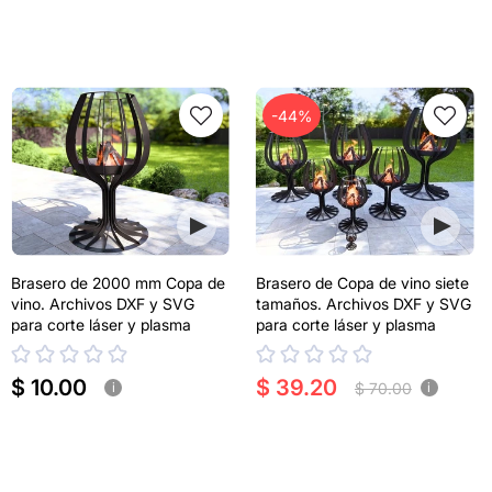
-44%
Brasero de 2000 mm Copa de
Brasero de Copa de vino siete
vino. Archivos DXF y SVG
tamaños. Archivos DXF y SVG
para corte láser y plasma
para corte láser y plasma
$ 10.00
$ 39.20
$ 70.00
i
i