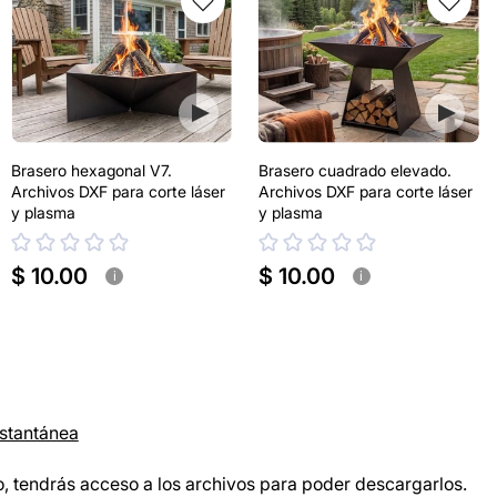
Brasero hexagonal V7.
Brasero cuadrado elevado.
Archivos DXF para corte láser
Archivos DXF para corte láser
y plasma
y plasma
$ 10.00
$ 10.00
i
i
nstantánea
, tendrás acceso a los archivos para poder descargarlos.