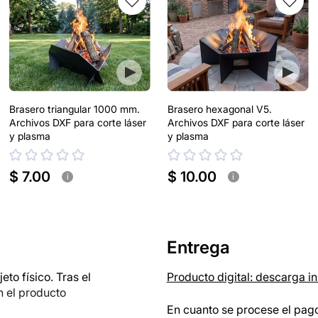
Brasero triangular 1000 mm.
Brasero hexagonal V5.
Archivos DXF para corte láser
Archivos DXF para corte láser
y plasma
y plasma
$ 7.00
$ 10.00
i
i
Entrega
o físico. Tras el
Producto digital: descarga i
n el producto
En cuanto se procese el pago