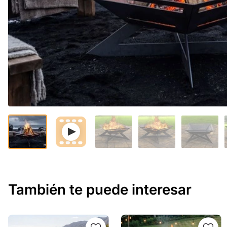
También te puede interesar