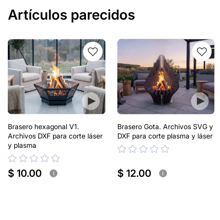
Artículos parecidos
Brasero hexagonal V1.
Brasero Gota. Archivos SVG y
Archivos DXF para corte láser
DXF para corte plasma y láser
y plasma
$ 10.00
$ 12.00
i
i