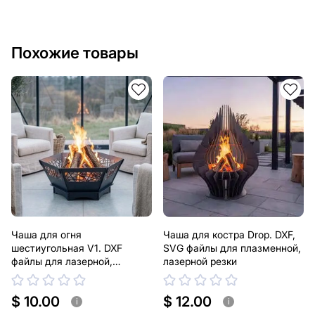
Похожие товары
Чаша для огня
Чаша для костра Drop. DXF,
шестиугольная V1. DXF
SVG файлы для плазменной,
файлы для лазерной,
лазерной резки
плазменной резки
$ 10.00
$ 12.00
i
i