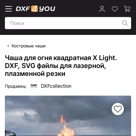
Костровые чаши
Чаша для огня квадратная X Light.
DXF, SVG файлы для лазерной,
плазменной резки
DXFcollection
Продавец: