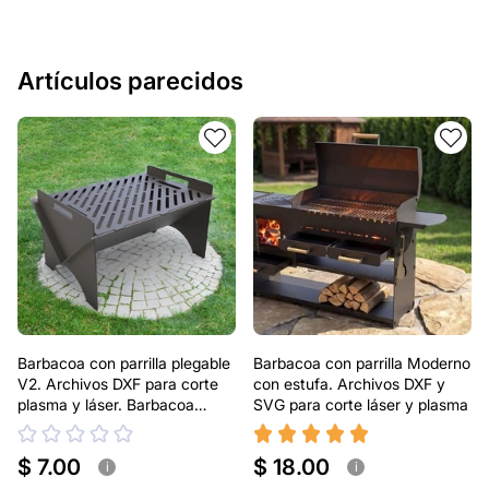
Artículos parecidos
Barbacoa con parrilla plegable
Barbacoa con parrilla Moderno
V2. Archivos DXF para corte
con estufa. Archivos DXF y
plasma y láser. Barbacoa
SVG para corte láser y plasma
portátil
$ 7.00
$ 18.00
i
i