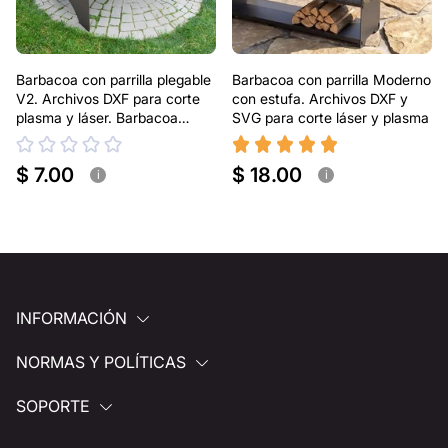
Barbacoa con parrilla plegable
Barbacoa con parrilla Moderno
V2. Archivos DXF para corte
con estufa. Archivos DXF y
plasma y láser. Barbacoa
SVG para corte láser y plasma
portátil
$ 7.00
$ 18.00
i
i
INFORMACIÓN
NORMAS Y POLÍTICAS
SOPORTE