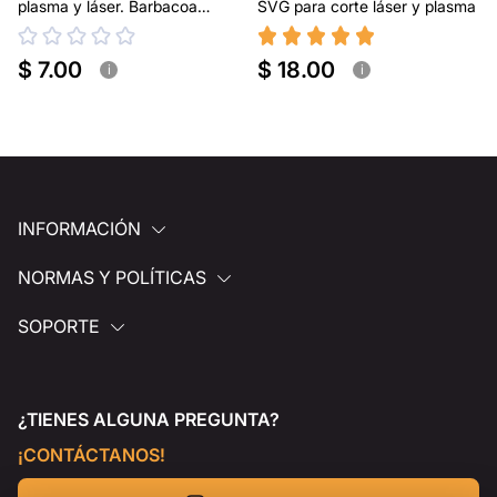
plasma y láser. Barbacoa
SVG para corte láser y plasma
portátil
$ 7.00
$ 18.00
i
i
INFORMACIÓN
NORMAS Y POLÍTICAS
SOPORTE
¿TIENES ALGUNA PREGUNTA?
¡CONTÁCTANOS!