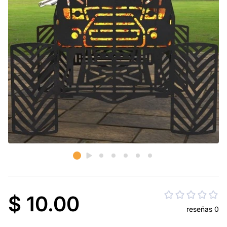
$ 10.00
reseñas 0