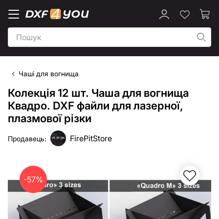
Чаші для вогнища
Колекція 12 шт. Чаша для вогнища
Квадро. DXF файли для лазерної,
плазмової різки
FirePitStore
Продавець:
-57%