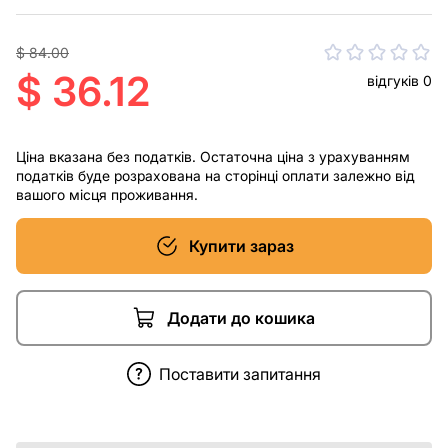
$ 84.00
$ 36.12
відгуків 0
Ціна вказана без податків. Остаточна ціна з урахуванням
податків буде розрахована на сторінці оплати залежно від
вашого місця проживання.
Купити зараз
Додати до кошика
Поставити запитання