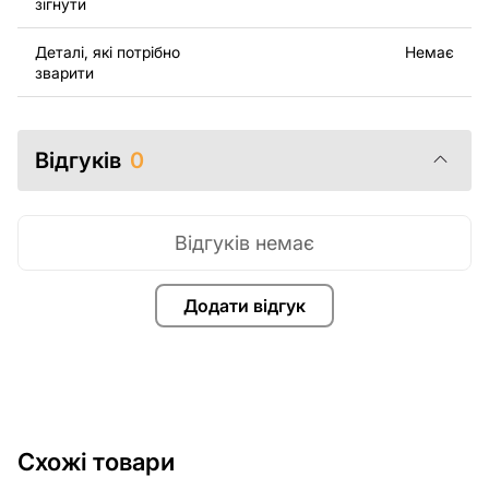
зігнути
завжди готові допомогти.
Деталі, які потрібно
Немає
зварити
Відгуків
0
Відгуків немає
Додати відгук
Схожі товари