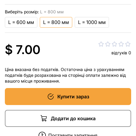
Виберіть розмір:
L = 800 мм
L = 600 мм
L = 800 мм
L = 1000 мм
$ 7.00
відгуків 0
Ціна вказана без податків. Остаточна ціна з урахуванням
податків буде розрахована на сторінці оплати залежно від
вашого місця проживання.
Купити зараз
Додати до кошика
Поставити запитання