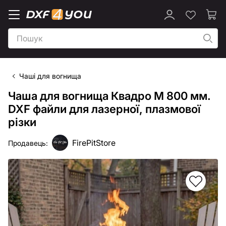
Чаші для вогнища
Чаша для вогнища Квадро М 800 мм.
DXF файли для лазерної, плазмової
різки
FirePitStore
Продавець: