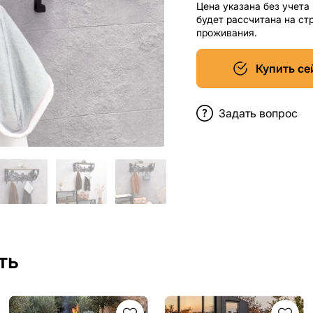
Цена указана без учета
будет рассчитана на ст
проживания.
Купить се
Задать вопрос
ть