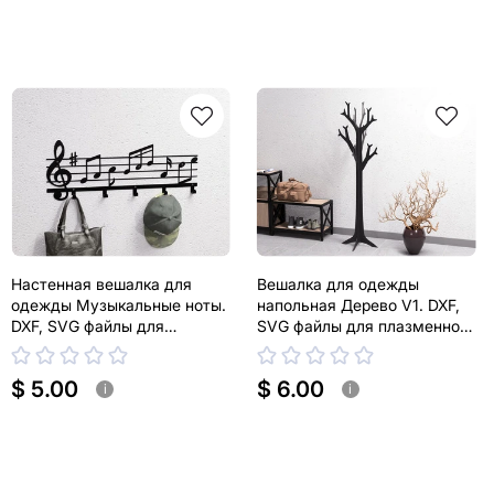
Настенная вешалка для
Вешалка для одежды
одежды Музыкальные ноты.
напольная Дерево V1. DXF,
DXF, SVG файлы для
SVG файлы для плазменной,
плазменной, лазерной резки
лазерной резки
$ 5.00
$ 6.00
i
i