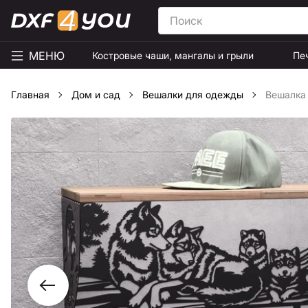
МЕНЮ
Костровые чаши, мангалы и грыли
Пе
Главная
Дом и сад
Вешалки для одежды
Вешалка 