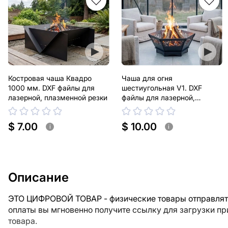
Костровая чаша Квадро
Чаша для огня
1000 мм. DXF файлы для
шестиугольная V1. DXF
лазерной, плазменной резки
файлы для лазерной,
плазменной резки
$ 7.00
$ 10.00
i
i
Описание
ЭТО ЦИФРОВОЙ ТОВАР - физические товары отправлять
оплаты вы мгновенно получите ссылку для загрузки п
товара.