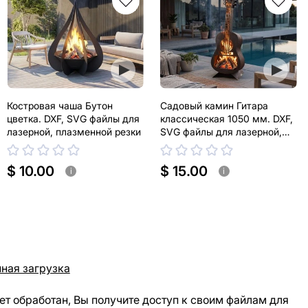
Костровая чаша Бутон
Садовый камин Гитара
цветка. DXF, SVG файлы для
классическая 1050 мм. DXF,
лазерной, плазменной резки
SVG файлы для лазерной,
плазменной резки
$ 10.00
$ 15.00
i
i
ная загрузка
ет обработан, Вы получите доступ к своим файлам для