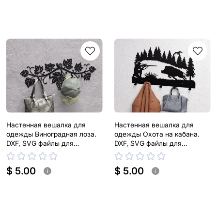
Настенная вешалка для
Настенная вешалка для
одежды Виноградная лоза.
одежды Охота на кабана.
DXF, SVG файлы для
DXF, SVG файлы для
плазменной, лазерной резки
плазменной, лазерной резки
$ 5.00
$ 5.00
i
i