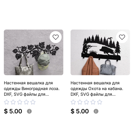
Настенная вешалка для
Настенная вешалка для
одежды Виноградная лоза.
одежды Охота на кабана.
DXF, SVG файлы для
DXF, SVG файлы для
плазменной, лазерной резки
плазменной, лазерной резки
$ 5.00
$ 5.00
i
i