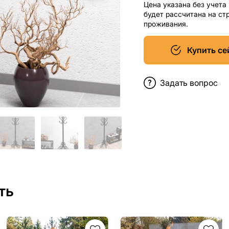
Цена указана без учета
будет рассчитана на ст
проживания.
Купить се
Задать вопрос
ть