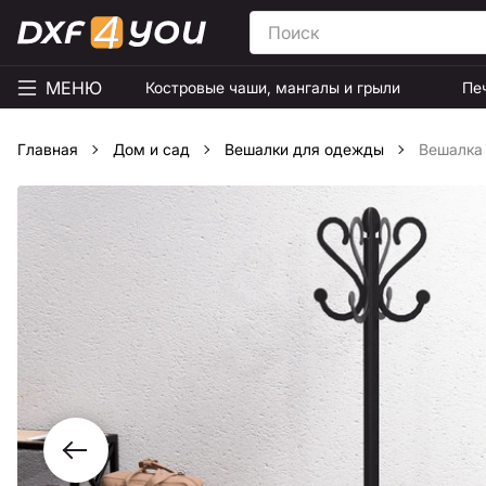
МЕНЮ
Костровые чаши, мангалы и грыли
Пе
Главная
Дом и сад
Вешалки для одежды
Вешалка 