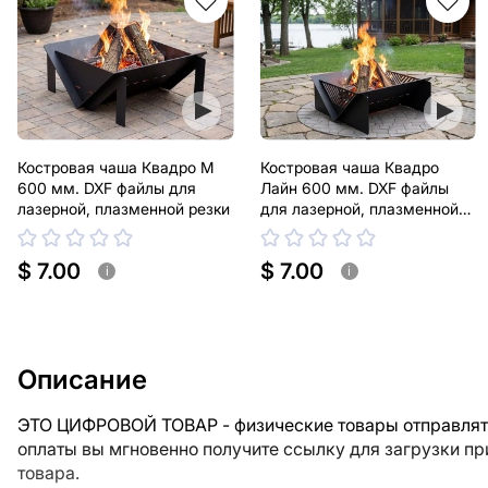
Костровая чаша Квадро М
Костровая чаша Квадро
600 мм. DXF файлы для
Лайн 600 мм. DXF файлы
лазерной, плазменной резки
для лазерной, плазменной
резки
$ 7.00
$ 7.00
i
i
Описание
ЭТО ЦИФРОВОЙ ТОВАР - физические товары отправлять
оплаты вы мгновенно получите ссылку для загрузки п
товара.