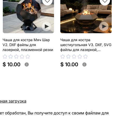
Чаша для костра Мяч Шар
Чаша для костра
V2. DXF файлы для
шестиугольная V3. DXF, SVG
лазерной, плазменной резки
файлы для лазерной,
плазменной резки
$ 10.00
$ 10.00
i
i
ная загрузка
ет обработан, Вы получите доступ к своим файлам для