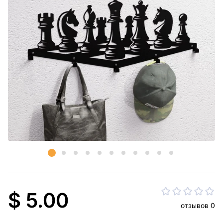
$ 5.00
отзывов 0