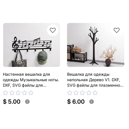
Настенная вешалка для
Вешалка для одежды
одежды Музыкальные ноты.
напольная Дерево V1. DXF,
DXF, SVG файлы для
SVG файлы для плазменной,
плазменной, лазерной резки
лазерной резки
$ 5.00
$ 6.00
i
i