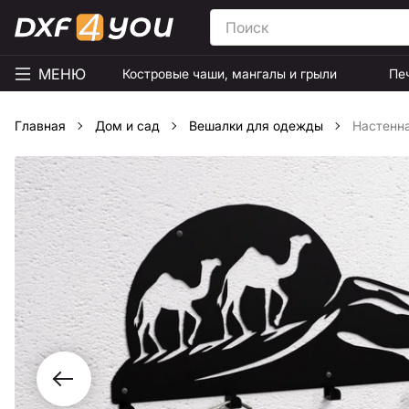
МЕНЮ
Костровые чаши, мангалы и грыли
Пе
Главная
Дом и сад
Вешалки для одежды
Настенна