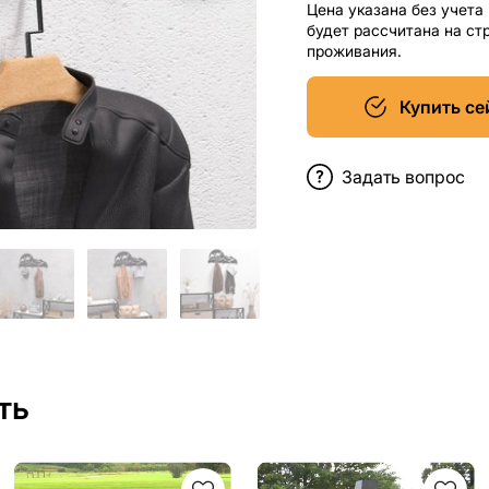
Цена указана без учета
будет рассчитана на ст
проживания.
Купить се
Задать вопрос
ть