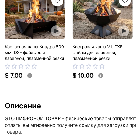
Костровая чаша Квадро 800
Костровая чаша V1. DXF
мм. DXF файлы для
файлы для лазерной,
лазерной, плазменной резки
плазменной резки
$ 7.00
$ 10.00
i
i
Описание
ЭТО ЦИФРОВОЙ ТОВАР - физические товары отправлять
оплаты вы мгновенно получите ссылку для загрузки п
товара.