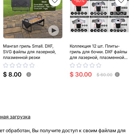
-50%
Мангал гриль Small. DXF,
Коллекция 12 шт. Плиты-
SVG файлы для лазерной,
гриль для бочки. DXF файлы
плазменной резки
для лазерной, плазменной
резки. Планча
$ 8.00
$ 30.00
$ 60.00
i
i
ная загрузка
ет обработан, Вы получите доступ к своим файлам для