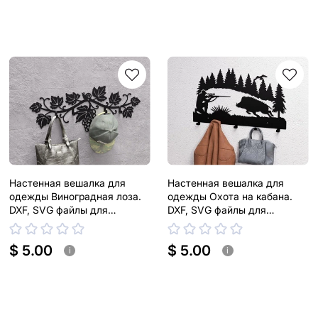
Настенная вешалка для
Настенная вешалка для
одежды Виноградная лоза.
одежды Охота на кабана.
DXF, SVG файлы для
DXF, SVG файлы для
плазменной, лазерной резки
плазменной, лазерной резки
$ 5.00
$ 5.00
i
i