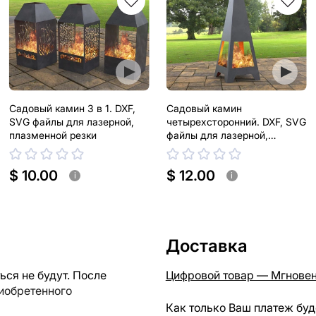
Садовый камин 3 в 1. DXF,
Садовый камин
SVG файлы для лазерной,
четырехсторонний. DXF, SVG
плазменной резки
файлы для лазерной,
плазменной резки
$ 10.00
$ 12.00
i
i
Доставка
ся не будут. После
Цифровой товар — Мгновен
риобретенного
Как только Ваш платеж буд