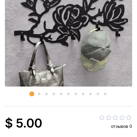
$ 5.00
отзывов 0