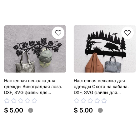
Настенная вешалка для
Настенная вешалка для
одежды Виноградная лоза.
одежды Охота на кабана.
DXF, SVG файлы для
DXF, SVG файлы для
плазменной, лазерной резки
плазменной, лазерной резки
$ 5.00
$ 5.00
i
i