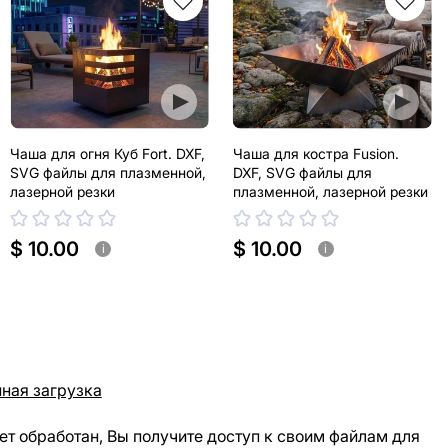
Чаша для огня Куб Fort. DXF,
Чаша для костра Fusion.
SVG файлы для плазменной,
DXF, SVG файлы для
лазерной резки
плазменной, лазерной резки
$ 10.00
$ 10.00
i
i
ная загрузка
ет обработан, Вы получите доступ к своим файлам для