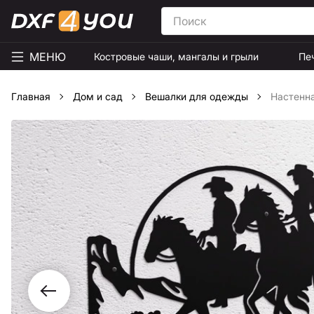
МЕНЮ
Костровые чаши, мангалы и грыли
Пе
Главная
Дом и сад
Вешалки для одежды
Настенна