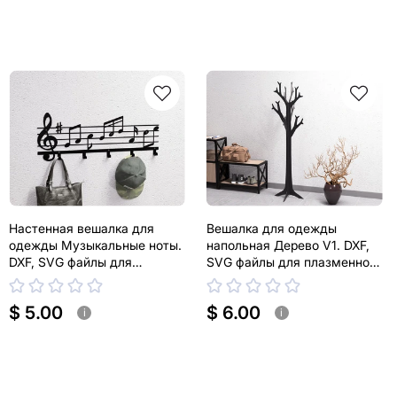
Настенная вешалка для
Вешалка для одежды
одежды Музыкальные ноты.
напольная Дерево V1. DXF,
DXF, SVG файлы для
SVG файлы для плазменной,
плазменной, лазерной резки
лазерной резки
$ 5.00
$ 6.00
i
i