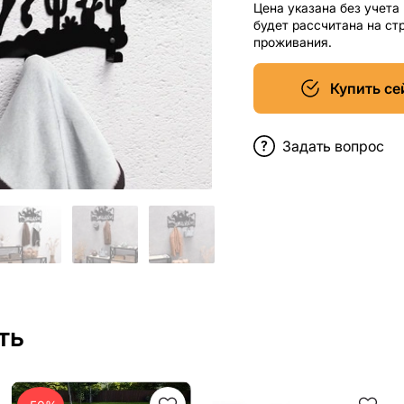
Цена указана без учета
будет рассчитана на ст
проживания.
Купить се
Задать вопрос
ть