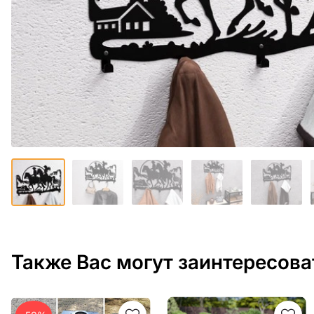
Также Вас могут заинтересова