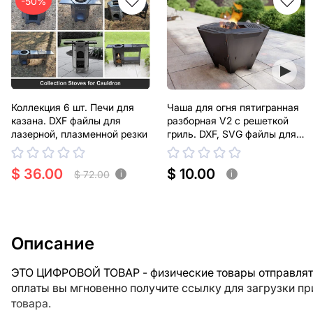
-50%
Коллекция 6 шт. Печи для
Чаша для огня пятигранная
казана. DXF файлы для
разборная V2 с решеткой
лазерной, плазменной резки
гриль. DXF, SVG файлы для
плазменной, лазерной резки
$ 36.00
$ 10.00
$ 72.00
i
i
Описание
ЭТО ЦИФРОВОЙ ТОВАР - физические товары отправлять
оплаты вы мгновенно получите ссылку для загрузки п
товара.