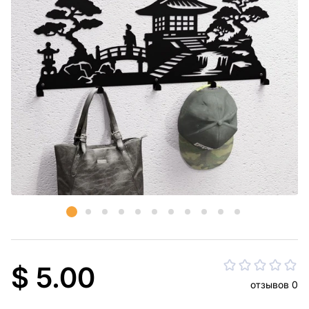
$ 5.00
отзывов 0