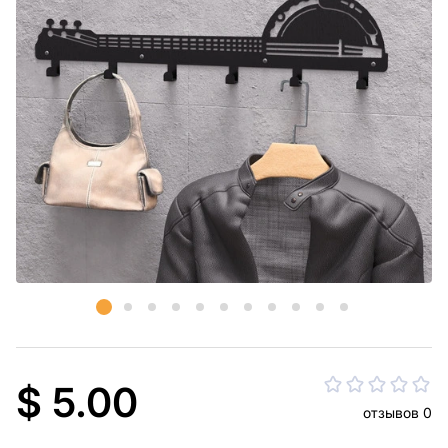
$ 5.00
отзывов 0