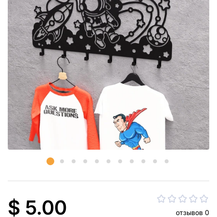
$ 5.00
отзывов 0