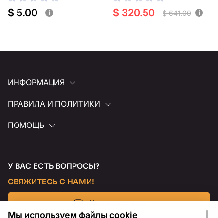
резки
$ 5.00
$ 320.50
$ 641.00
i
i
ИНФОРМАЦИЯ
ПРАВИЛА И ПОЛИТИКИ
ПОМОЩЬ
У ВАС ЕСТЬ ВОПРОСЫ?
СВЯЖИТЕСЬ С НАМИ!
Напишите нам
Мы используем файлы cookie