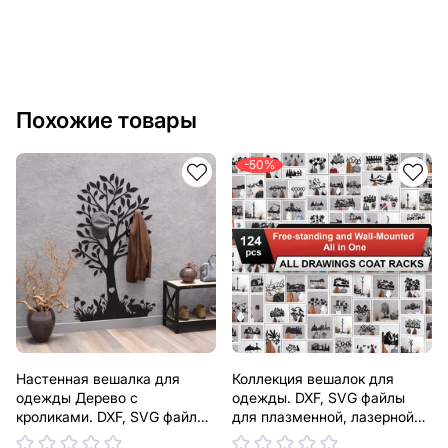
Похожие товары
-50%
Настенная вешалка для
Коллекция вешалок для
одежды Дерево с
одежды. DXF, SVG файлы
кроликами. DXF, SVG файлы
для плазменной, лазерной
для плазменной, лазерной
резки