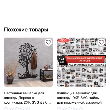
Похожие товары
-50%
Настенная вешалка для
Коллекция вешалок для
одежды Дерево с
одежды. DXF, SVG файлы
кроликами. DXF, SVG файлы
для плазменной, лазерной
для плазменной, лазерной
резки