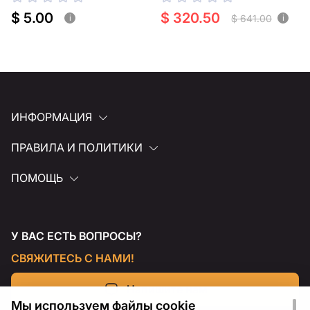
резки
$ 5.00
$ 320.50
$ 641.00
i
i
ИНФОРМАЦИЯ
ПРАВИЛА И ПОЛИТИКИ
ПОМОЩЬ
У ВАС ЕСТЬ ВОПРОСЫ?
СВЯЖИТЕСЬ С НАМИ!
Напишите нам
Мы используем файлы cookie