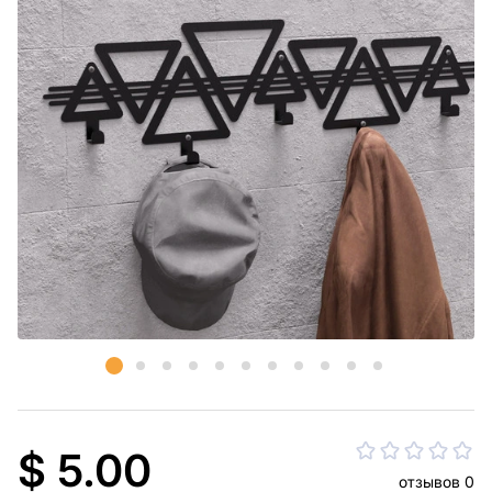
$ 5.00
отзывов 0