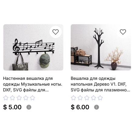
Настенная вешалка для
Вешалка для одежды
одежды Музыкальные ноты.
напольная Дерево V1. DXF,
DXF, SVG файлы для
SVG файлы для плазменной,
плазменной, лазерной резки
лазерной резки
$ 5.00
$ 6.00
i
i