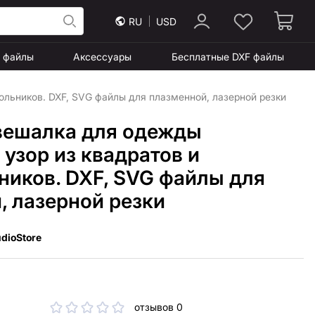
RU
USD
F файлы
Аксессуары
Бесплатные DXF файлы
ольников. DXF, SVG файлы для плазменной, лазерной резки
вешалка для одежды
узор из квадратов и
ников. DXF, SVG файлы для
, лазерной резки
dioStore
отзывов 0