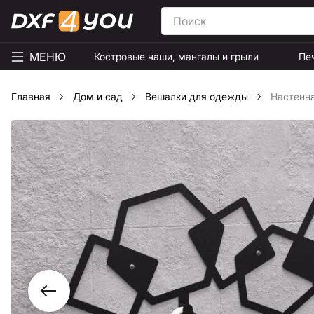
МЕНЮ
Костровые чаши, мангалы и грыли
Пе
Главная
Дом и сад
Вешалки для одежды
Настенна