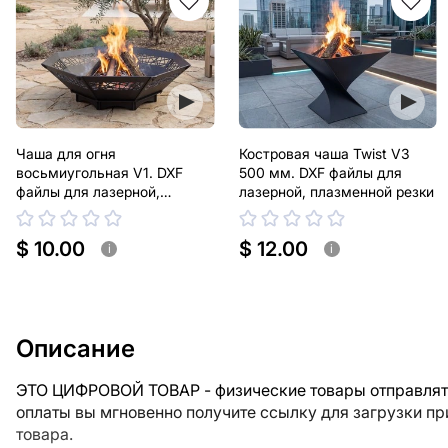
Чаша для огня
Костровая чаша Twist V3
восьмиугольная V1. DXF
500 мм. DXF файлы для
файлы для лазерной,
лазерной, плазменной резки
плазменной резки
$ 10.00
$ 12.00
i
i
Описание
ЭТО ЦИФРОВОЙ ТОВАР - физические товары отправлять
оплаты вы мгновенно получите ссылку для загрузки п
товара.