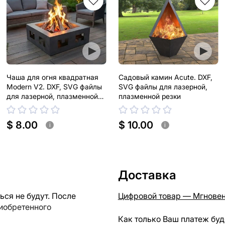
Чаша для огня квадратная
Садовый камин Acute. DXF,
Modern V2. DXF, SVG файлы
SVG файлы для лазерной,
для лазерной, плазменной
плазменной резки
резки
$ 8.00
$ 10.00
i
i
Доставка
ся не будут. После
Цифровой товар — Мгновен
риобретенного
Как только Ваш платеж буд