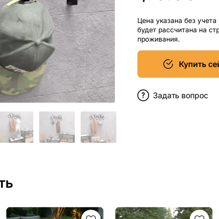
Цена указана без учета
будет рассчитана на ст
проживания.
Купить се
Задать вопрос
ть