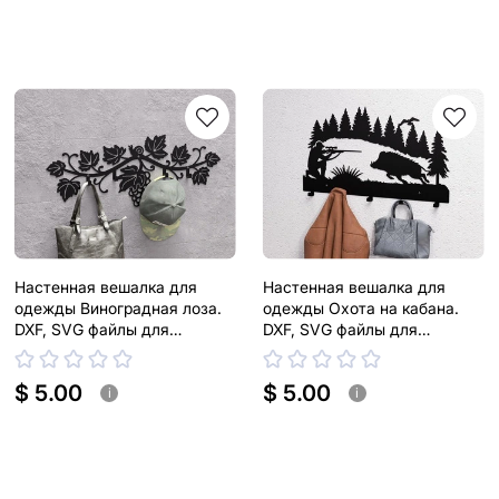
Настенная вешалка для
Настенная вешалка для
одежды Виноградная лоза.
одежды Охота на кабана.
DXF, SVG файлы для
DXF, SVG файлы для
плазменной, лазерной резки
плазменной, лазерной резки
$ 5.00
$ 5.00
i
i