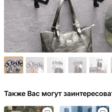
Также Вас могут заинтересова