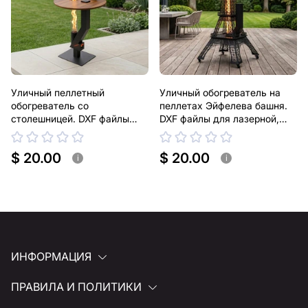
Уличный пеллетный
Уличный обогреватель на
обогреватель со
пеллетах Эйфелева башня.
столешницей. DXF файлы
DXF файлы для лазерной,
для лазерной, плазменной
плазменной резки
резки
$ 20.00
$ 20.00
i
i
ИНФОРМАЦИЯ
ПРАВИЛА И ПОЛИТИКИ