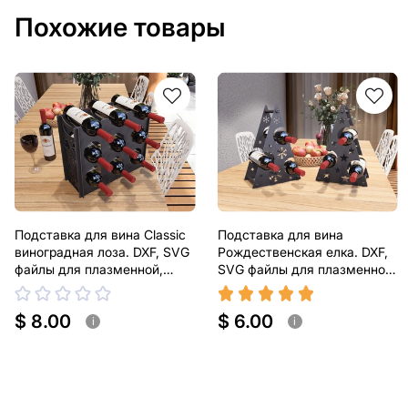
Похожие товары
Подставка для вина Classic
Подставка для вина
виноградная лоза. DXF, SVG
Рождественская елка. DXF,
файлы для плазменной,
SVG файлы для плазменной,
лазерной резки
лазерной резки
$ 8.00
$ 6.00
i
i