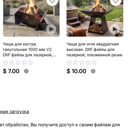
Чаша для костра
Чаша для огня квадратная
треугольная 1000 мм V2.
высокая. DXF файлы для
DXF файлы для лазерной,
лазерной, плазменной резки
плазменной резки
$ 7.00
$ 10.00
i
i
ная загрузка
ет обработан, Вы получите доступ к своим файлам для