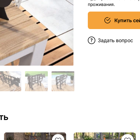
проживания.
Купить се
Задать вопрос
ть