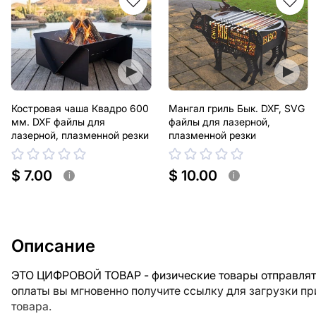
Костровая чаша Квадро 600
Мангал гриль Бык. DXF, SVG
мм. DXF файлы для
файлы для лазерной,
лазерной, плазменной резки
плазменной резки
$ 7.00
$ 10.00
i
i
Описание
ЭТО ЦИФРОВОЙ ТОВАР - физические товары отправлять
оплаты вы мгновенно получите ссылку для загрузки п
товара.