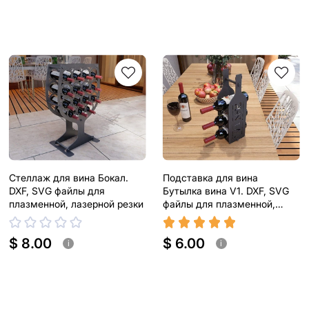
Стеллаж для вина Бокал.
Подставка для вина
DXF, SVG файлы для
Бутылка вина V1. DXF, SVG
плазменной, лазерной резки
файлы для плазменной,
лазерной резки
$ 8.00
$ 6.00
i
i