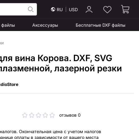
RU
USD
F файлы
Аксессуары
Бесплатные DXF файлы
ки
ля вина Корова. DXF, SVG
плазменной, лазерной резки
dioStore
отзывов 0
 налогов. Окончательная цена с учетом налогов
ранице оплаты в зависимости от вашего места