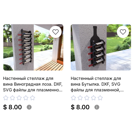
Настенный стеллаж для
Настенный стеллаж для
вина Виноградная лоза. DXF,
вина Бутылка. DXF, SVG
SVG файлы для плазменной,
файлы для плазменной,
лазерной резки
лазерной резки
$ 8.00
$ 8.00
i
i