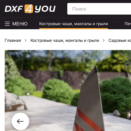
МЕНЮ
Костровые чаши, мангалы и грыли
Пе
Главная
Костровые чаши, мангалы и грыли
Садовые к