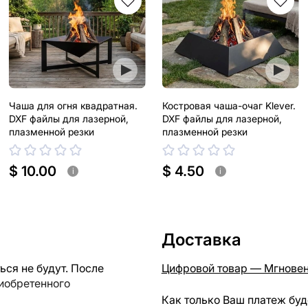
Чаша для огня квадратная.
Костровая чаша-очаг Klever.
DXF файлы для лазерной,
DXF файлы для лазерной,
плазменной резки
плазменной резки
$ 10.00
$ 4.50
i
i
Доставка
ся не будут. После
Цифровой товар — Мгновен
риобретенного
Как только Ваш платеж буд