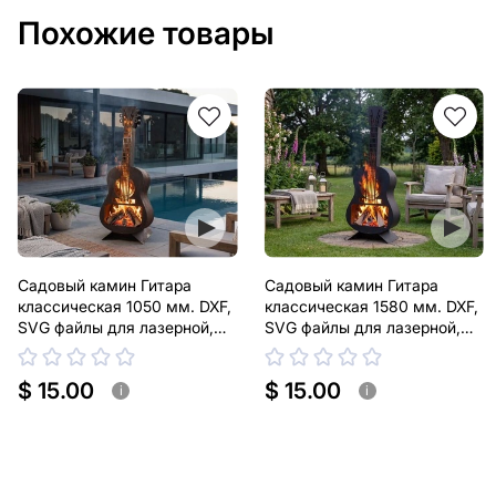
Похожие товары
Садовый камин Гитара
Садовый камин Гитара
классическая 1050 мм. DXF,
классическая 1580 мм. DXF,
SVG файлы для лазерной,
SVG файлы для лазерной,
плазменной резки
плазменной резки
$ 15.00
$ 15.00
i
i