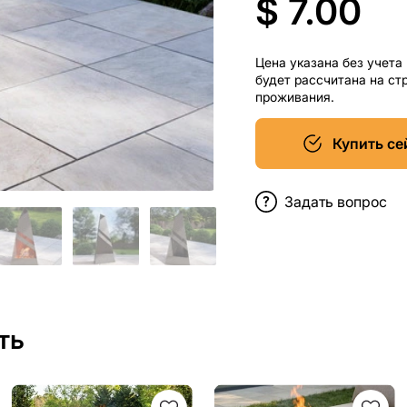
$ 7.00
Цена указана без учета
будет рассчитана на ст
проживания.
Купить се
Задать вопрос
ть