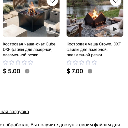
Костровая чаша-очаг Cube.
Костровая чаша Crown. DXF
DXF файлы для лазерной,
файлы для лазерной,
плазменной резки
плазменной резки
$ 5.00
$ 7.00
i
i
ная загрузка
ет обработан, Вы получите доступ к своим файлам для