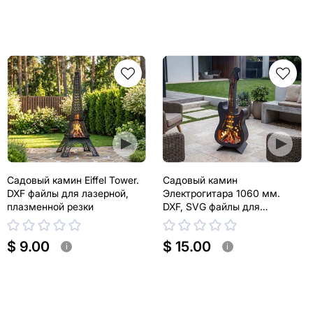
Садовый камин Eiffel Tower.
Садовый камин
DXF файлы для лазерной,
Электрогитара 1060 мм.
плазменной резки
DXF, SVG файлы для
лазерной, плазменной резки
$ 9.00
$ 15.00
i
i