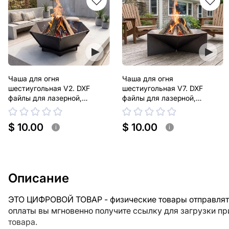
Чаша для огня
Чаша для огня
шестиугольная V2. DXF
шестиугольная V7. DXF
файлы для лазерной,
файлы для лазерной,
плазменной резки
плазменной резки
$ 10.00
$ 10.00
i
i
Описание
ЭТО ЦИФРОВОЙ ТОВАР - физические товары отправлять
оплаты вы мгновенно получите ссылку для загрузки п
товара.