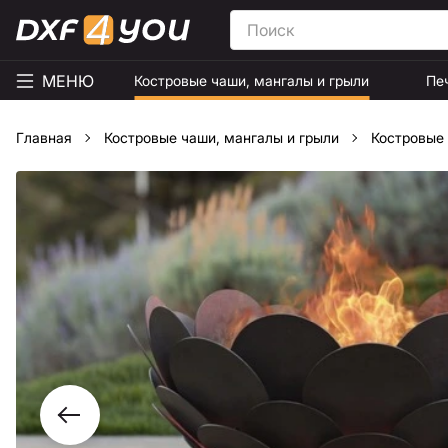
МЕНЮ
Костровые чаши, мангалы и грыли
Пе
Главная
Костровые чаши, мангалы и грыли
Костровые