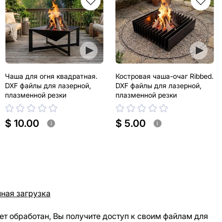
Чаша для огня квадратная.
Костровая чаша-очаг Ribbed.
DXF файлы для лазерной,
DXF файлы для лазерной,
плазменной резки
плазменной резки
$ 10.00
$ 5.00
i
i
ная загрузка
ет обработан, Вы получите доступ к своим файлам для