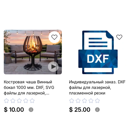
Костровая чаша Винный
Индивидуальный заказ. DXF
бокал 1000 мм. DXF, SVG
файлы для лазерной,
файлы для лазерной,
плазменной резки
плазменной резки
$ 10.00
$ 25.00
i
i