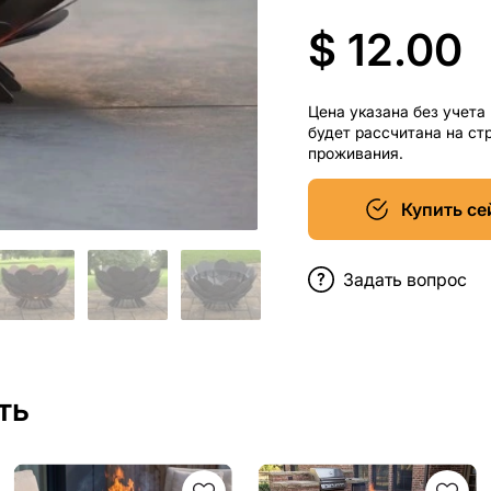
$ 12.00
Цена указана без учета
будет рассчитана на ст
проживания.
Купить се
Задать вопрос
ть