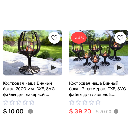
-44%
Костровая чаша Винный
Костровая чаша Винный
бокал 2000 мм. DXF, SVG
бокал 7 размеров. DXF, SVG
файлы для лазерной,
файлы для лазерной,
плазменной резки
плазменной резки
$ 10.00
$ 39.20
$ 70.00
i
i