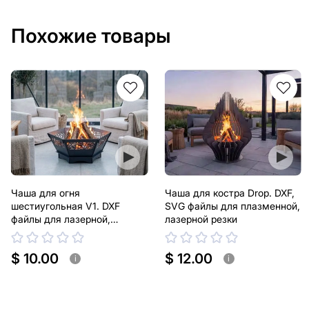
Похожие товары
Чаша для огня
Чаша для костра Drop. DXF,
шестиугольная V1. DXF
SVG файлы для плазменной,
файлы для лазерной,
лазерной резки
плазменной резки
$ 10.00
$ 12.00
i
i