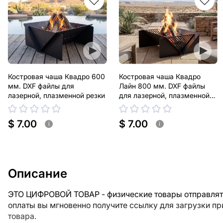
Костровая чаша Квадро 600
Костровая чаша Квадро
мм. DXF файлы для
Лайн 800 мм. DXF файлы
лазерной, плазменной резки
для лазерной, плазменной
резки
$ 7.00
$ 7.00
i
i
Описание
ЭТО ЦИФРОВОЙ ТОВАР - физические товары отправлять
оплаты вы мгновенно получите ссылку для загрузки п
товара.