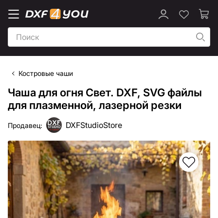
Костровые чаши
Чаша для огня Свет. DXF, SVG файлы
для плазменной, лазерной резки
DXFStudioStore
Продавец: