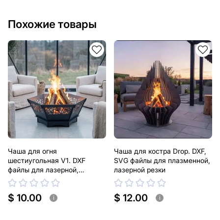
Похожие товары
Чаша для огня
Чаша для костра Drop. DXF,
шестиугольная V1. DXF
SVG файлы для плазменной,
файлы для лазерной,
лазерной резки
плазменной резки
$ 10.00
$ 12.00
i
i