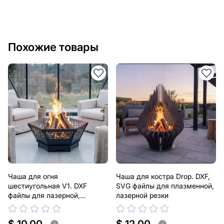
Похожие товары
Чаша для огня
Чаша для костра Drop. DXF,
шестиугольная V1. DXF
SVG файлы для плазменной,
файлы для лазерной,
лазерной резки
плазменной резки
i
i