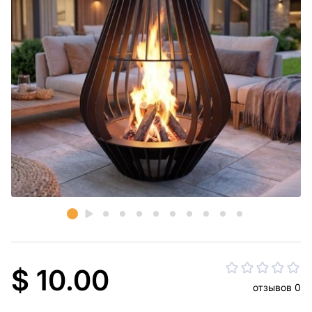
$ 10.00
отзывов 0