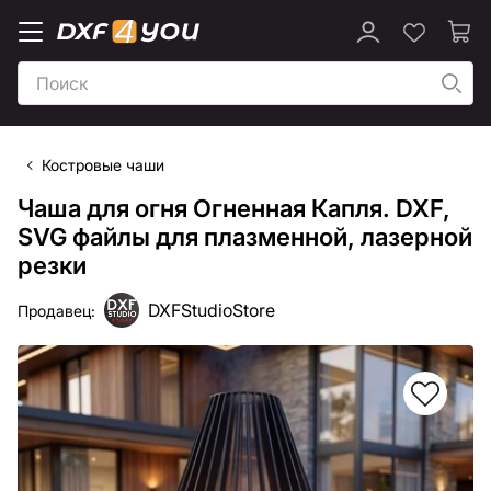
Костровые чаши
Чаша для огня Огненная Капля. DXF,
SVG файлы для плазменной, лазерной
резки
DXFStudioStore
Продавец: