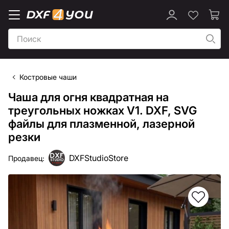
Костровые чаши
Чаша для огня квадратная на
треугольных ножках V1. DXF, SVG
файлы для плазменной, лазерной
резки
DXFStudioStore
Продавец: