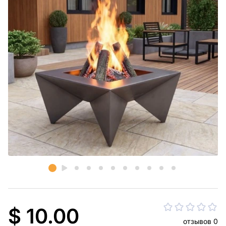
$ 10.00
отзывов 0