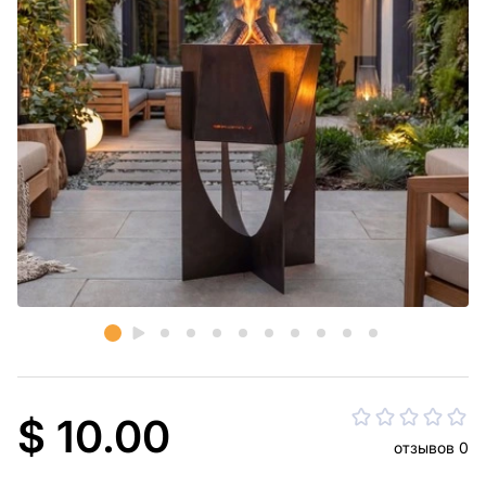
$ 10.00
отзывов 0