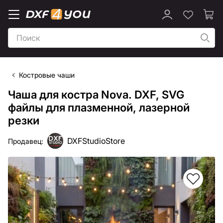
Костровые чаши
Чаша для костра Nova. DXF, SVG
файлы для плазменной, лазерной
резки
DXFStudioStore
Продавец: