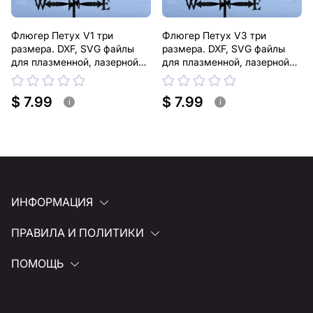
Флюгер Петух V1 три
Флюгер Петух V3 три
размера. DXF, SVG файлы
размера. DXF, SVG файлы
для плазменной, лазерной
для плазменной, лазерной
резки
резки
$ 7.99
$ 7.99
i
i
ИНФОРМАЦИЯ
ПРАВИЛА И ПОЛИТИКИ
ПОМОЩЬ