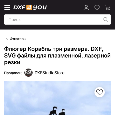
Флюгеры
Флюгер Корабль три размера. DXF,
SVG файлы для плазменной, лазерной
резки
DXFStudioStore
Продавец: