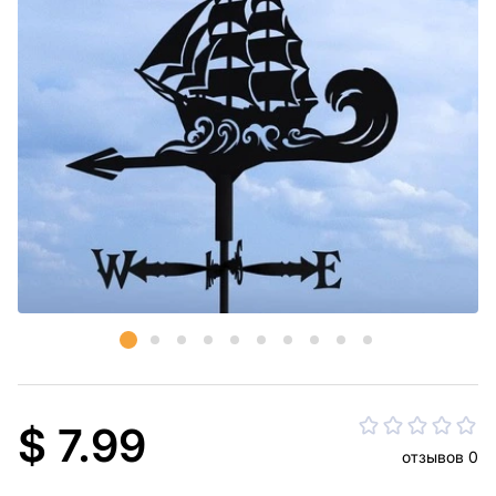
$ 7.99
отзывов 0