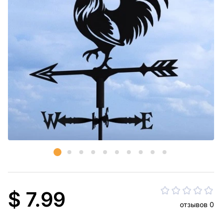
$ 7.99
отзывов 0