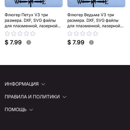
Флюгер Петух V3 три
Флюгер Ведьма V3 три
размера. DXF, SVG файлы
размера. DXF, SVG файлы
для плазменной, лазерной
для плазменной, лазерной
резки
резки
$ 7.99
$ 7.99
i
i
ИНФОРМАЦИЯ
ПРАВИЛА И ПОЛИТИКИ
ПОМОЩЬ