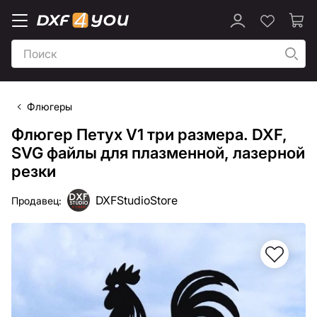
Флюгеры
Флюгер Петух V1 три размера. DXF,
SVG файлы для плазменной, лазерной
резки
DXFStudioStore
Продавец: