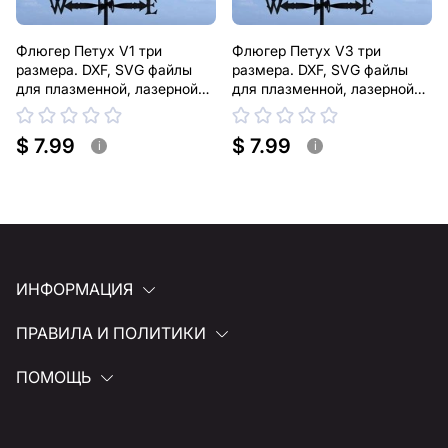
Флюгер Петух V1 три
Флюгер Петух V3 три
размера. DXF, SVG файлы
размера. DXF, SVG файлы
для плазменной, лазерной
для плазменной, лазерной
резки
резки
$ 7.99
$ 7.99
i
i
ИНФОРМАЦИЯ
ПРАВИЛА И ПОЛИТИКИ
ПОМОЩЬ