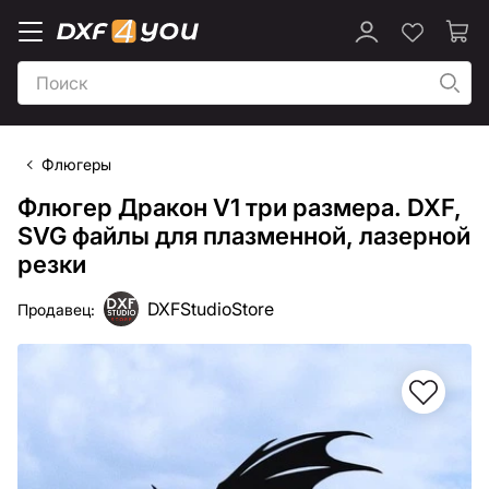
Флюгеры
Флюгер Дракон V1 три размера. DXF,
SVG файлы для плазменной, лазерной
резки
DXFStudioStore
Продавец: