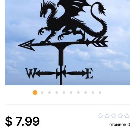
$ 7.99
отзывов 0