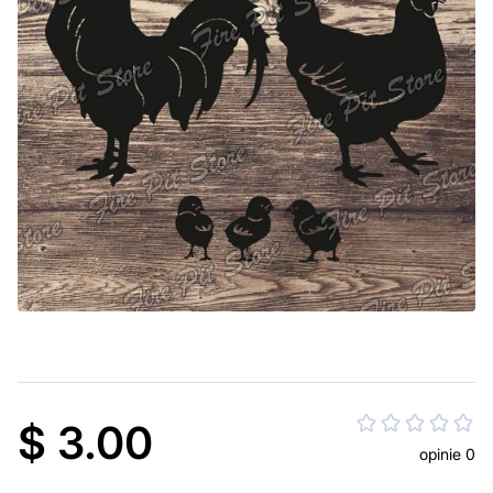
$ 3.00
opinie 0