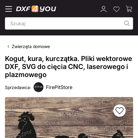
Zwierzęta domowe
Kogut, kura, kurczątka. Pliki wektorowe
DXF, SVG do cięcia CNC, laserowego i
plazmowego
FirePitStore
Sprzedawca: