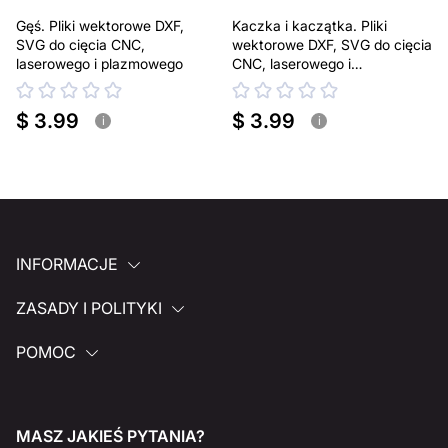
Gęś. Pliki wektorowe DXF,
Kaczka i kaczątka. Pliki
SVG do cięcia CNC,
wektorowe DXF, SVG do cięcia
laserowego i plazmowego
CNC, laserowego i
plazmowego
$ 3.99
$ 3.99
i
i
INFORMACJE
ZASADY I POLITYKI
POMOC
MASZ JAKIEŚ PYTANIA?