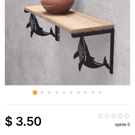
$ 3.50
opinie 0