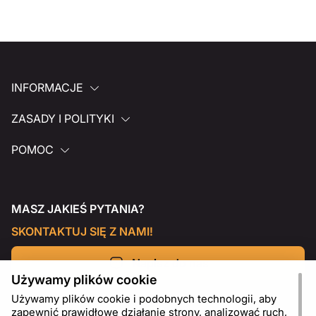
INFORMACJE
ZASADY I POLITYKI
POMOC
MASZ JAKIEŚ PYTANIA?
SKONTAKTUJ SIĘ Z NAMI!
Napisz do nas
Używamy plików cookie
Używamy plików cookie i podobnych technologii, aby
zapewnić prawidłowe działanie strony, analizować ruch,