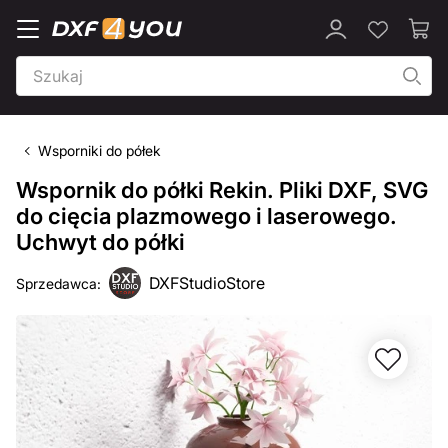
Wsporniki do półek
Wspornik do półki Rekin. Pliki DXF, SVG
do cięcia plazmowego i laserowego.
Uchwyt do półki
DXFStudioStore
Sprzedawca: