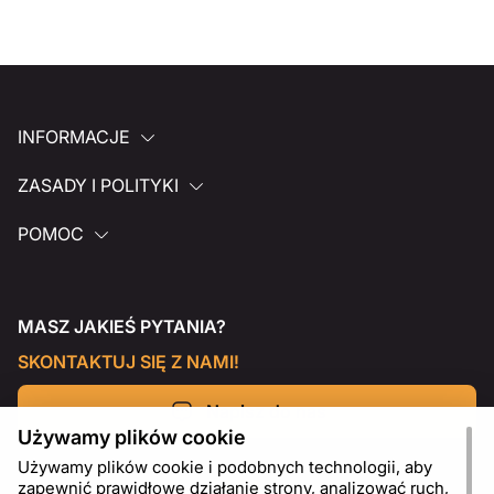
INFORMACJE
ZASADY I POLITYKI
POMOC
MASZ JAKIEŚ PYTANIA?
SKONTAKTUJ SIĘ Z NAMI!
Napisz do nas
Używamy plików cookie
Używamy plików cookie i podobnych technologii, aby
zapewnić prawidłowe działanie strony, analizować ruch,