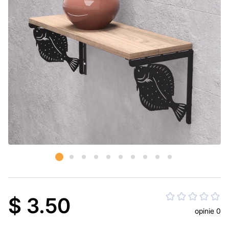
$ 3.50
opinie 0