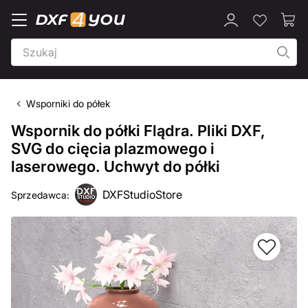
Wsporniki do półek
Wspornik do półki Flądra. Pliki DXF,
SVG do cięcia plazmowego i
laserowego. Uchwyt do półki
DXFStudioStore
Sprzedawca: